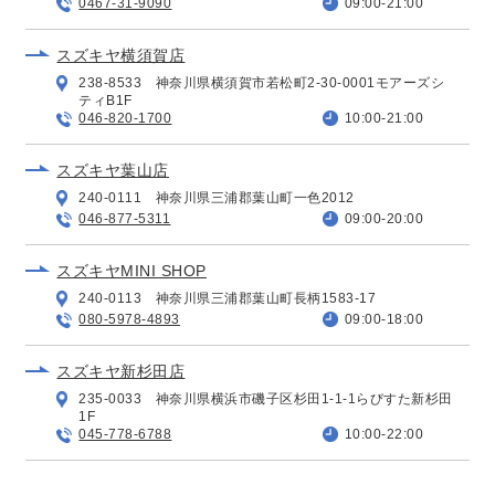
0467-31-9090
09:00-21:00
スズキヤ横須賀店
238-8533 神奈川県横須賀市若松町2-30-0001モアーズシ
ティB1F
046-820-1700
10:00-21:00
スズキヤ葉山店
240-0111 神奈川県三浦郡葉山町一色2012
046-877-5311
09:00-20:00
スズキヤMINI SHOP
240-0113 神奈川県三浦郡葉山町長柄1583-17
080-5978-4893
09:00-18:00
スズキヤ新杉田店
235-0033 神奈川県横浜市磯子区杉田1-1-1らびすた新杉田
1F
045-778-6788
10:00-22:00