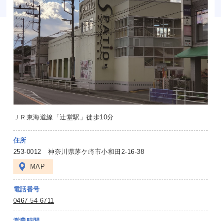
ＪＲ東海道線「辻堂駅」徒歩10分
住所
253-0012 神奈川県茅ケ崎市小和田2-16-38
MAP
電話番号
0467-54-6711
営業時間