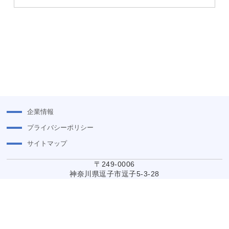
企業情報
プライバシーポリシー
サイトマップ
〒249-0006
神奈川県逗子市逗子5-3-28
電話/ 046-872-2010
copyright©2026 SUZUKIYA CO., LTD