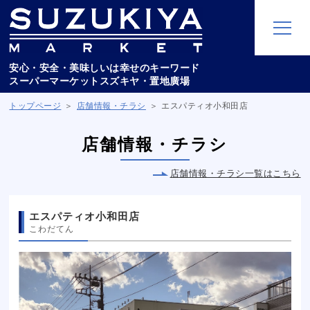
安心・安全・美味しいは幸せのキーワード
スーパーマーケットスズキヤ・置地廣場
トップページ
店舗情報・チラシ
エスパティオ小和田店
店舗情報・チラシ
店舗情報・チラシ一覧はこちら
エスパティオ小和田店
こわだてん