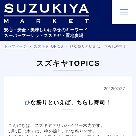
安心・安全・美味しいは幸せのキーワード
スーパーマーケットスズキヤ・置地廣場
トップページ
スズキヤTOPICS
ひな祭りといえば、ちらし寿司！
スズキヤTOPICS
2022/02/27
ひな祭りといえば、ちらし寿司！
こんにちは。スズキヤデリカバイヤー木内です。
3月3日（木）は、桃の節句、ひな祭りです。